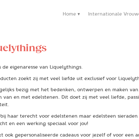
Home
Internationale Vrou
uelythings
s de eigenaresse van Liquelythings.
oducten zoekt zij met veel liefde uit exclusief voor Liquelyt
dagelijks bezig met het bedenken, ontwerpen en maken van
n van en met edelstenen. Dit doet zij met veel liefde, pass
teit.
 bij haar terecht voor edelstenen maar edelsteen sieraden
cht en een werking speciaal voor jou!
kt ook gepersonaliseerde cadeaus voor jezelf of voor een a