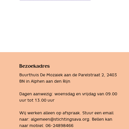
Bezoekadres
Buurthuis De Mozaiek aan de Parelstraat 2, 2403
BN in Alphen aan den Rijn
Dagen aanwezig: woensdag en vrijdag van 09.00
uur tot 13.00 uur
Wij werken alleen op afspraak. Stuur een email
naar:
algemeen@stichtingsava.org
. Bellen kan
naar mobiel:
06-24898466