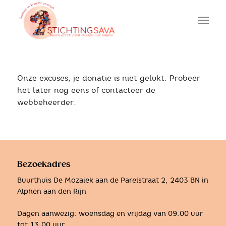
Onze excuses, je donatie is niet gelukt. Probeer
het later nog eens of contacteer de
webbeheerder.
Bezoekadres
Buurthuis De Mozaiek aan de Parelstraat 2, 2403 BN in
Alphen aan den Rijn
Dagen aanwezig: woensdag en vrijdag van 09.00 uur
tot 13.00 uur