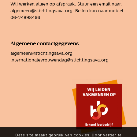
Wij werken alleen op afspraak. Stuur een email naar:
algemeen@stichtingsava.org
. Bellen kan naar mobiel:
06-24898466
Algemene contactgegevens
algemeen@stichtingsava.org
internationalevrouwendag@stichtingsava.org
Deze site maakt gebruik van cookies. Door verder te